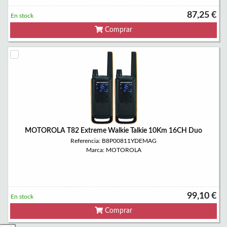
87,25 €
En stock
Comprar
MOTOROLA T82 Extreme Walkie Talkie 10Km 16CH Duo
Referencia: B8P00811YDEMAG
Marca: MOTOROLA
99,10 €
En stock
Comprar