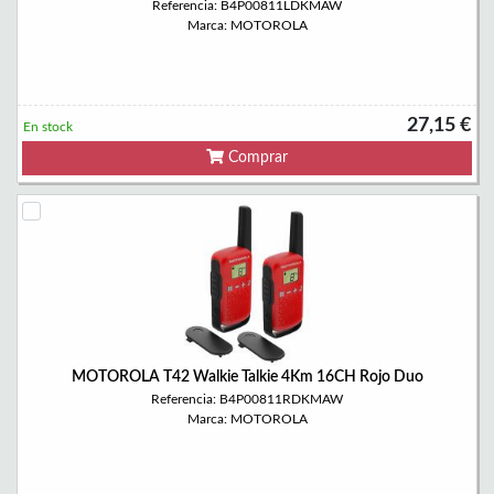
Referencia: B4P00811LDKMAW
Marca: MOTOROLA
27,15 €
En stock
Comprar
MOTOROLA T42 Walkie Talkie 4Km 16CH Rojo Duo
Referencia: B4P00811RDKMAW
Marca: MOTOROLA