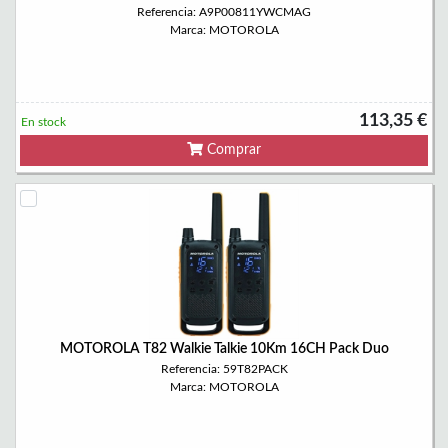
Referencia: A9P00811YWCMAG
Marca: MOTOROLA
113,35 €
En stock
Comprar
MOTOROLA T82 Walkie Talkie 10Km 16CH Pack Duo
Referencia: 59T82PACK
Marca: MOTOROLA