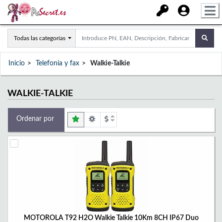
Todas las categorías
Inicio
Telefonía y fax
Walkie-Talkie
WALKIE-TALKIE
Ordenar por
MOTOROLA T92 H2O Walkie Talkie 10Km 8CH IP67 Duo