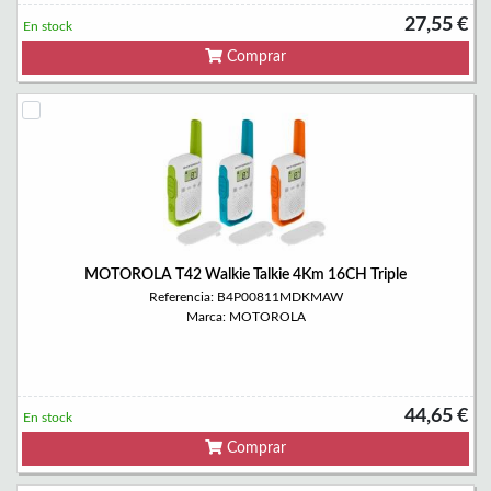
27,55 €
En stock
Comprar
MOTOROLA T42 Walkie Talkie 4Km 16CH Triple
Referencia: B4P00811MDKMAW
Marca: MOTOROLA
44,65 €
En stock
Comprar