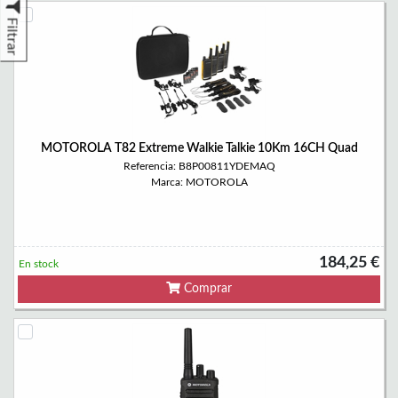
Filtrar
MOTOROLA T82 Extreme Walkie Talkie 10Km 16CH Quad
Referencia: B8P00811YDEMAQ
Marca: MOTOROLA
184,25 €
En stock
Comprar