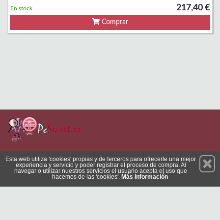
217,40 €
En stock
Comprar
Permanece atento a nuestras novedades y promociones
Esta web utiliza 'cookies' propias y de terceros para ofrecerle una mejor
experiencia y servicio y poder registrar el proceso de compra. Al
Suscríbete
navegar o utilizar nuestros servicios el usuario acepta el uso que
hacemos de las 'cookies'.
Más información
Privacidad
Condiciones de Uso