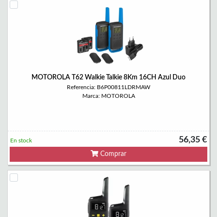
MOTOROLA T62 Walkie Talkie 8Km 16CH Azul Duo
Referencia: B6P00811LDRMAW
Marca: MOTOROLA
56,35 €
En stock
Comprar