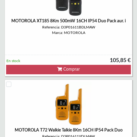
MOTOROLA XT185 8Km 500mW 16CH IP54 Duo Pack aur. i
Referencia: D3P01611BDLMAW
Marca: MOTOROLA
105,85 €
En stock
Comprar
MOTOROLA T72 Walkie Talkie 8Km 16CH IP54 Pack Duo
Referencia: D3P01611YDLMAW