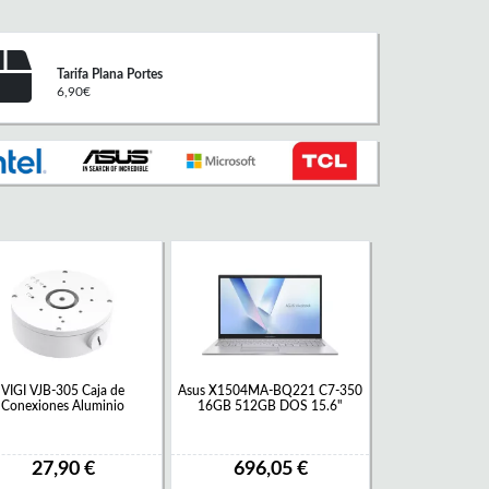
Tarifa Plana Portes
6,90€
VIGI VJB-305 Caja de
Asus X1504MA-BQ221 C7-350
Conexiones Aluminio
16GB 512GB DOS 15.6"
27,90 €
696,05 €