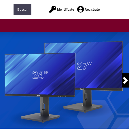
Buscar
Identifícate
Regístrate