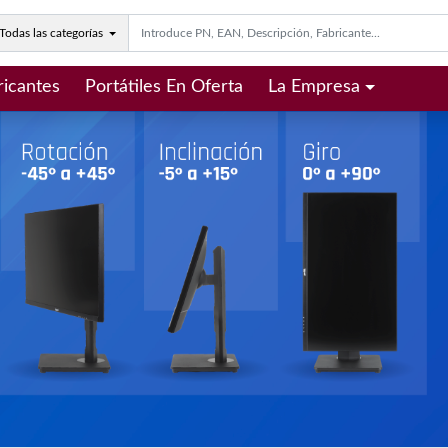
Todas las categorías
ricantes
Portátiles En Oferta
La Empresa