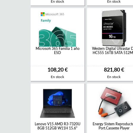
En stock
En stock
Microsoft 365 Familia 1 año
Western Digital Ultrastar 
ESD
HC555 16TB SATA 512
108,20 €
821,80 €
En stock
En stock
Lenovo V15 AMD R3-7320U
Energy Sistem Reproduct
8GB 512GB W11H 15.6"
Port.Cassette Player