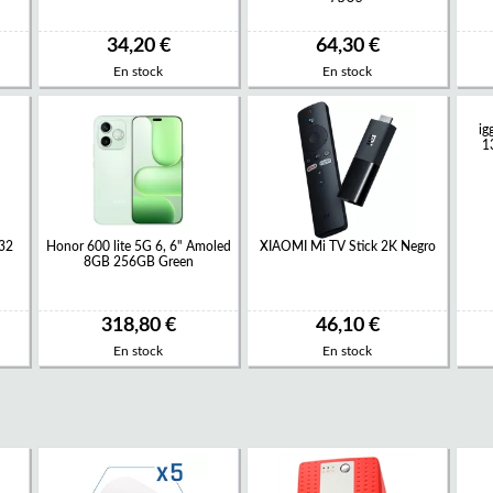
34,20 €
64,30 €
En stock
En stock
ig
1
032
Honor 600 lite 5G 6, 6" Amoled
XIAOMI Mi TV Stick 2K Negro
8GB 256GB Green
318,80 €
46,10 €
En stock
En stock