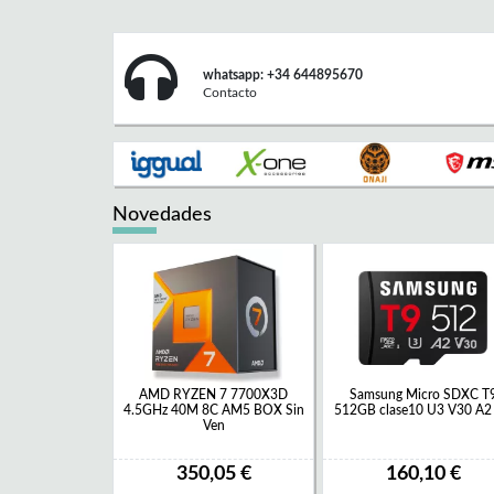
whatsapp: +34 644895670
Contacto
Novedades
AMD RYZEN 7 7700X3D
Samsung Micro SDXC T
4.5GHz 40M 8C AM5 BOX Sin
512GB clase10 U3 V30 A2 
Ven
350,05 €
160,10 €