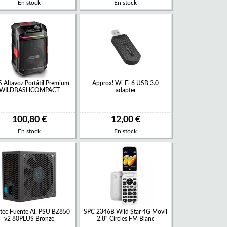
En stock
En stock
 Altavoz Portátil Premium
Approx! Wi-Fi 6 USB 3.0
WILDBASHCOMPACT
adapter
100,80 €
12,00 €
En stock
En stock
itec Fuente Al. PSU BZ850
SPC 2346B Wild Star 4G Movil
v2 80PLUS Bronze
2.8" Circles FM Blanc