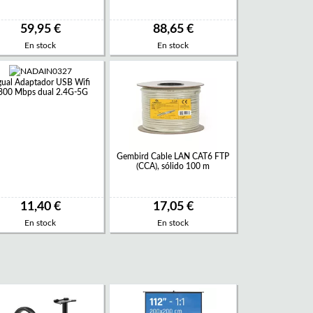
59,95 €
88,65 €
En stock
En stock
gual Adaptador USB Wifi
300 Mbps dual 2.4G-5G
Gembird Cable LAN CAT6 FTP
(CCA), sólido 100 m
11,40 €
17,05 €
En stock
En stock