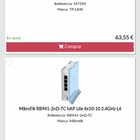
Referencia: M7350
Marca: TP-LINK
63,55 €
En stock
Comprar
MikroTik RB941-2nD-TC hAP Lite 4x10-10 2.4GHz L4
Referencia: RB941-2nD-TC
Marca: Mikrotik