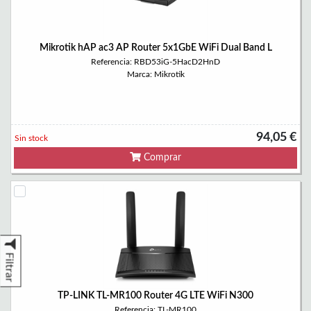
Mikrotik hAP ac3 AP Router 5x1GbE WiFi Dual Band L
Referencia: RBD53iG-5HacD2HnD
Marca: Mikrotik
94,05 €
Sin stock
Comprar
Filtrar
TP-LINK TL-MR100 Router 4G LTE WiFi N300
Referencia: TL-MR100