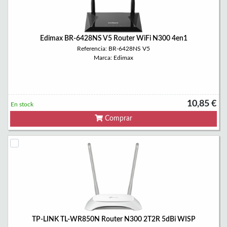
Edimax BR-6428NS V5 Router WiFi N300 4en1
Referencia: BR-6428NS V5
Marca: Edimax
10,85 €
En stock
Comprar
TP-LINK TL-WR850N Router N300 2T2R 5dBi WISP