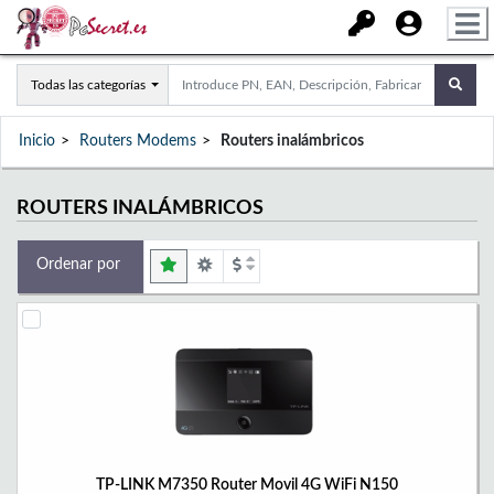
Todas las categorías
Inicio
Routers Modems
Routers inalámbricos
ROUTERS INALÁMBRICOS
Ordenar por
TP-LINK M7350 Router Movil 4G WiFi N150