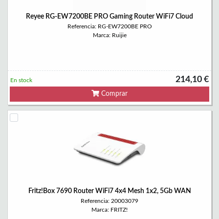
Reyee RG-EW7200BE PRO Gaming Router WiFi7 Cloud
Referencia: RG-EW7200BE PRO
Marca: Ruijie
214,10 €
En stock
Comprar
Fritz!Box 7690 Router WiFi7 4x4 Mesh 1x2, 5Gb WAN
Referencia: 20003079
Marca: FRITZ!