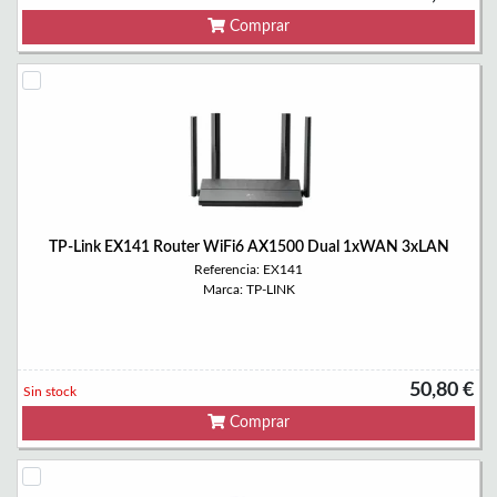
Comprar
TP-Link EX141 Router WiFi6 AX1500 Dual 1xWAN 3xLAN
Referencia: EX141
Marca: TP-LINK
50,80 €
Sin stock
Comprar