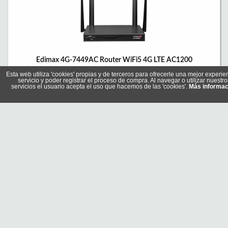
Edimax 4G-7449AC Router WiFi5 4G LTE AC1200
Referencia: 4G-7449AC
Esta web utiliza 'cookies' propias y de terceros para ofrecerle una mejor experie
Marca: Edimax
servicio y poder registrar el proceso de compra. Al navegar o utilizar nuestro
servicios el usuario acepta el uso que hacemos de las 'cookies'.
Más informac
87,25 €
Sin stock
Comprar