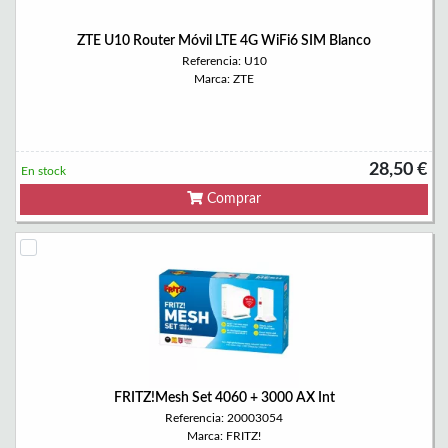
ZTE U10 Router Móvil LTE 4G WiFi6 SIM Blanco
Referencia: U10
Marca: ZTE
28,50 €
En stock
Comprar
FRITZ!Mesh Set 4060 + 3000 AX Int
Referencia: 20003054
Marca: FRITZ!