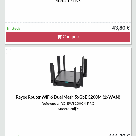
Marca: TP-LINK
43,80 €
En stock
Comprar
Reyee Router WiFi6 Dual Mesh 5xGbE 3200M (1xWAN)
Referencia: RG-EW3200GX PRO
Marca: Ruijie