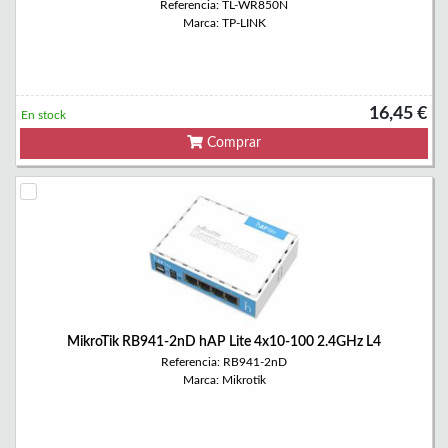
Referencia: TL-WR850N
Marca: TP-LINK
16,45 €
En stock
Comprar
MikroTik RB941-2nD hAP Lite 4x10-100 2.4GHz L4
Referencia: RB941-2nD
Marca: Mikrotik