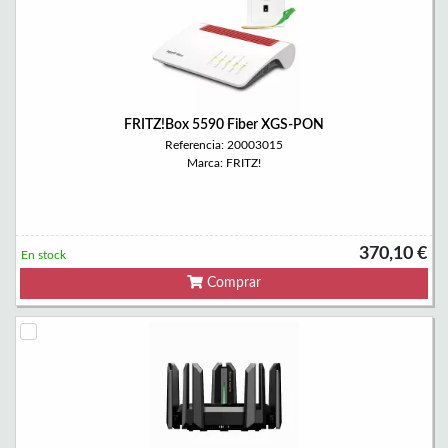
FRITZ!Box 5590 Fiber XGS-PON
Referencia: 20003015
Marca: FRITZ!
370,10 €
En stock
Comprar