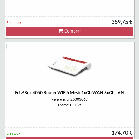
359,75 €
Sin stock
Comprar
Fritz!Box 4050 Router WiFi6 Mesh 1xGb WAN 3xGb LAN
Referencia: 20003067
Marca: FRITZ!
174,70 €
En stock