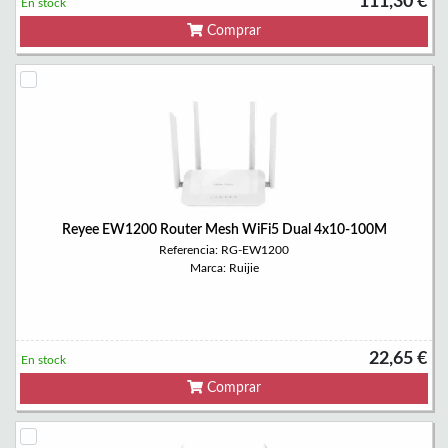
111,30 €
En stock
Comprar
Reyee EW1200 Router Mesh WiFi5 Dual 4x10-100M
Referencia: RG-EW1200
Marca: Ruijie
22,65 €
En stock
Comprar