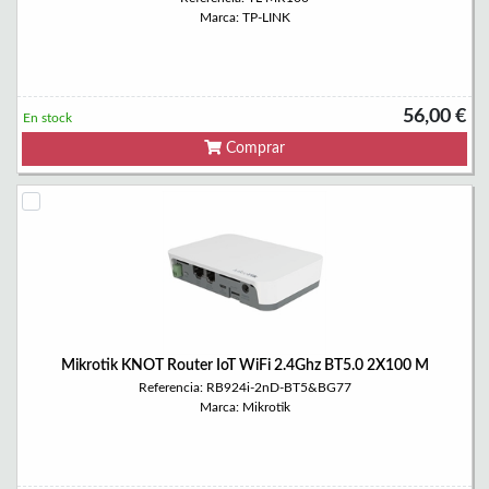
Marca: TP-LINK
56,00 €
En stock
Comprar
Mikrotik KNOT Router IoT WiFi 2.4Ghz BT5.0 2X100 M
Referencia: RB924i-2nD-BT5&BG77
Marca: Mikrotik