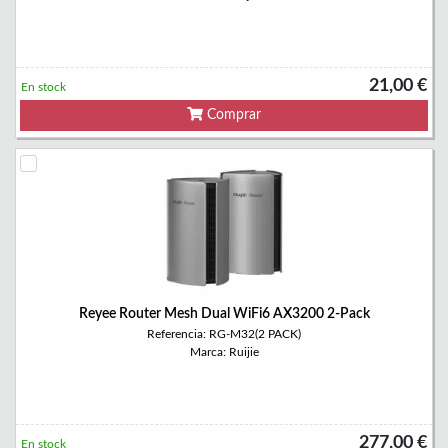
21,00 €
En stock
Comprar
Reyee Router Mesh Dual WiFi6 AX3200 2-Pack
Referencia: RG-M32(2 PACK)
Marca: Ruijie
277,00 €
En stock