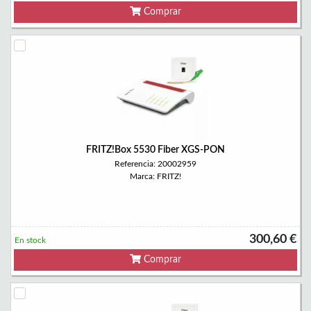
Comprar
FRITZ!Box 5530 Fiber XGS-PON
Referencia: 20002959
Marca: FRITZ!
300,60 €
En stock
Comprar