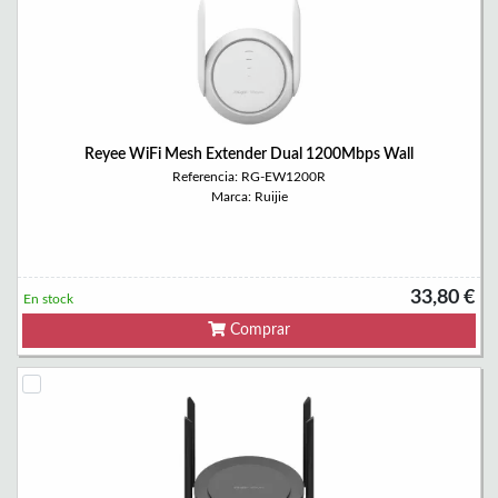
Reyee WiFi Mesh Extender Dual 1200Mbps Wall
Referencia: RG-EW1200R
Marca: Ruijie
33,80 €
En stock
Comprar