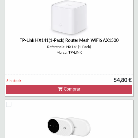
TP-Link HX141(1-Pack) Router Mesh WiFi6 AX1500
Referencia: HX141(1-Pack)
Marca: TP-LINK
54,80 €
Sin stock
Comprar