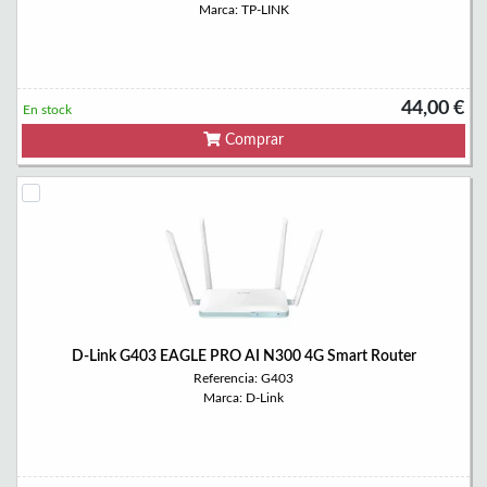
Marca: TP-LINK
44,00 €
En stock
Comprar
D-Link G403 EAGLE PRO AI N300 4G Smart Router
Referencia: G403
Marca: D-Link