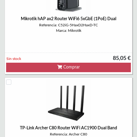
Mikrotik hAP ax2 Router WiFi6 5xGbE (1PoE) Dual
Referencia: C52iG-5HaxD2HaxD-TC
Marca: Mikrotik
85,05 €
Sin stock
Comprar
TP-Link Archer C80 Router WiFi AC1900 Dual Band
Referencia: Archer C80