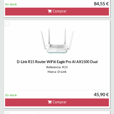
84,55 €
En stock
Comprar
D-Link R15 Router WiFi6 Eagle Pro AI AX1500 Dual
Referencia: R15
Marca: D-Link
45,90 €
En stock
Comprar