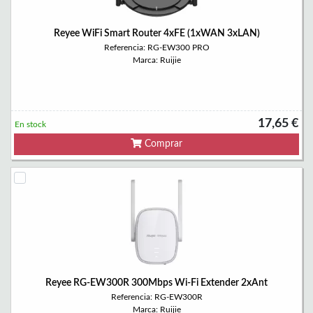
Reyee WiFi Smart Router 4xFE (1xWAN 3xLAN)
Referencia: RG-EW300 PRO
Marca: Ruijie
17,65 €
En stock
Comprar
Reyee RG-EW300R 300Mbps Wi-Fi Extender 2xAnt
Referencia: RG-EW300R
Marca: Ruijie