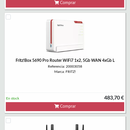
Comprar
Fritz!Box 5690 Pro Router WiFi7 1x2, 5Gb WAN 4xGb L
Referencia: 20003058
Marca: FRITZ!
483,70 €
En stock
Comprar