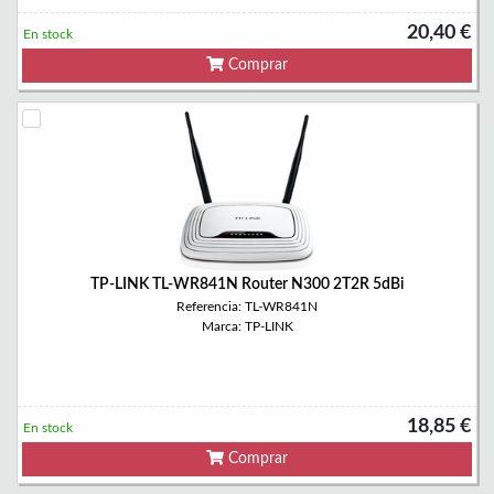
20,40 €
En stock
Comprar
TP-LINK TL-WR841N Router N300 2T2R 5dBi
Referencia: TL-WR841N
Marca: TP-LINK
18,85 €
En stock
Comprar