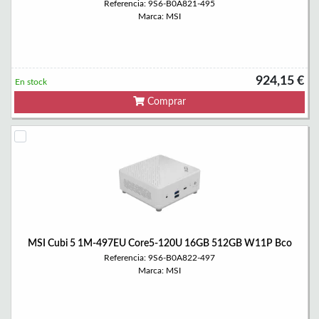
Referencia: 9S6-B0A821-495
Marca: MSI
924,15 €
En stock
Comprar
MSI Cubi 5 1M-497EU Core5-120U 16GB 512GB W11P Bco
Referencia: 9S6-B0A822-497
Marca: MSI