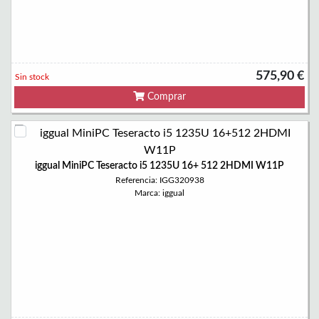
575,90 €
Sin stock
Comprar
iggual MiniPC Teseracto i5 1235U 16+ 512 2HDMI W11P
Referencia: IGG320938
Marca: iggual