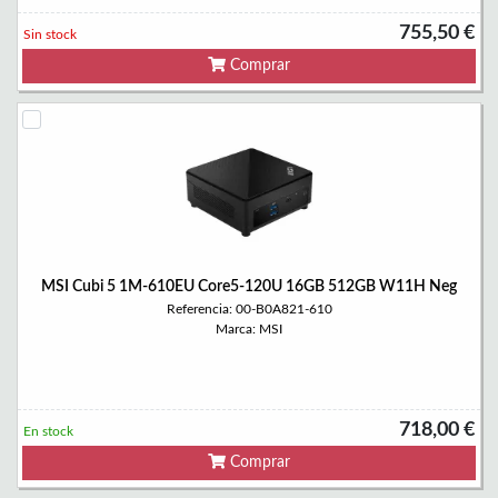
755,50 €
Sin stock
Comprar
MSI Cubi 5 1M-610EU Core5-120U 16GB 512GB W11H Neg
Referencia: 00-B0A821-610
Marca: MSI
718,00 €
En stock
Comprar