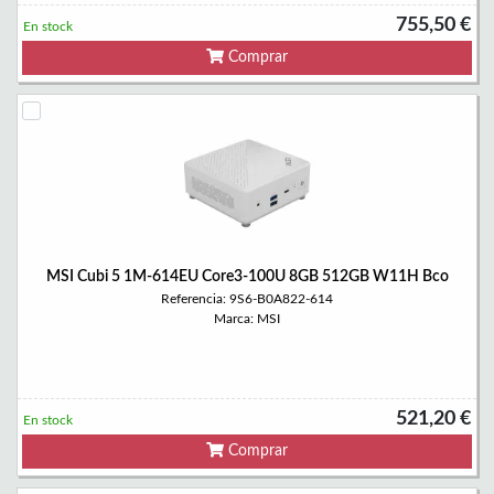
755,50 €
En stock
Comprar
MSI Cubi 5 1M-614EU Core3-100U 8GB 512GB W11H Bco
Referencia: 9S6-B0A822-614
Marca: MSI
521,20 €
En stock
Comprar