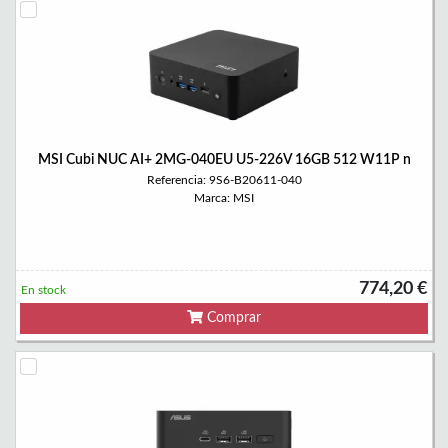
MSI Cubi NUC AI+ 2MG-040EU U5-226V 16GB 512 W11P n
Referencia: 9S6-B20611-040
Marca: MSI
774,20 €
En stock
Comprar