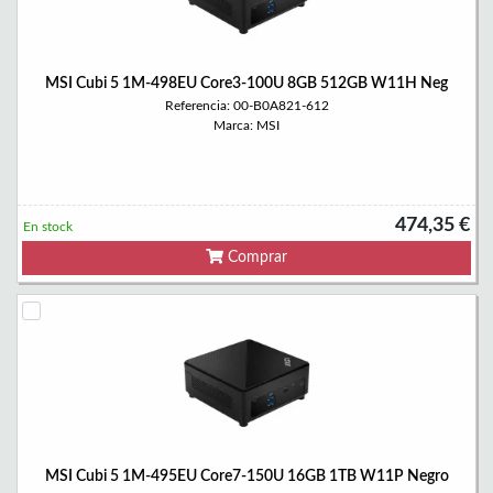
MSI Cubi 5 1M-498EU Core3-100U 8GB 512GB W11H Neg
Referencia: 00-B0A821-612
Marca: MSI
474,35 €
En stock
Comprar
MSI Cubi 5 1M-495EU Core7-150U 16GB 1TB W11P Negro