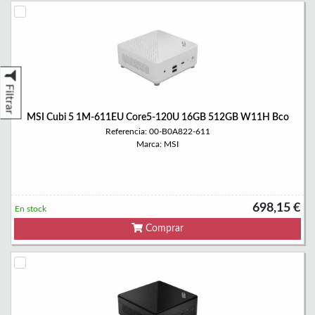
Filtrar
MSI Cubi 5 1M-611EU Core5-120U 16GB 512GB W11H Bco
Referencia: 00-B0A822-611
Marca: MSI
698,15 €
En stock
Comprar