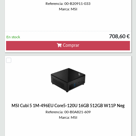
Referencia: 00-B20911-033
Marca: MSI
708,60 €
En stock
Comprar
MSI Cubi 5 1M-496EU Core5-120U 16GB 512GB W11P Neg
Referencia: 00-B0A821-609
Marca: MSI