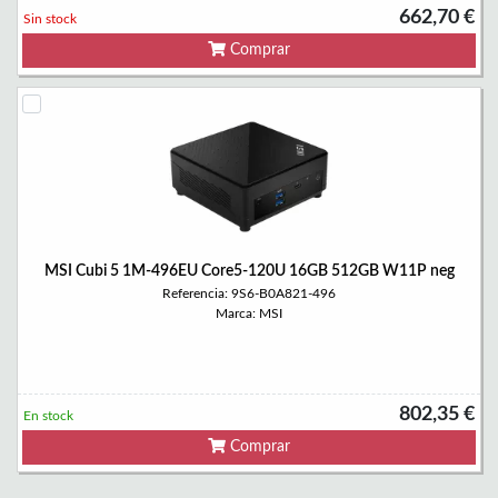
662,70 €
Sin stock
Comprar
MSI Cubi 5 1M-496EU Core5-120U 16GB 512GB W11P neg
Referencia: 9S6-B0A821-496
Marca: MSI
802,35 €
En stock
Comprar