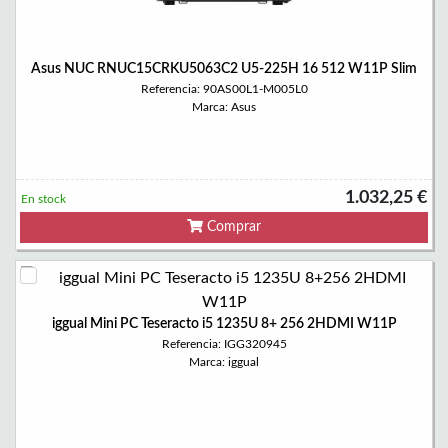
Asus NUC RNUC15CRKU5063C2 U5-225H 16 512 W11P Slim
Referencia: 90AS00L1-M005L0
Marca: Asus
1.032,25 €
En stock
Comprar
iggual Mini PC Teseracto i5 1235U 8+ 256 2HDMI W11P
Referencia: IGG320945
Marca: iggual