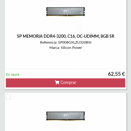
SP MEMORIA DDR4-3200, C16, OC-UDIMM, 8GB SR
Referencia: SP008GXLZU320BSI
Marca: Silicon Power
62,55 €
En stock
Comprar