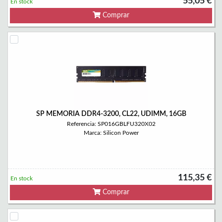
55,05 €
En stock
Comprar
SP MEMORIA DDR4-3200, CL22, UDIMM, 16GB
Referencia: SP016GBLFU320X02
Marca: Silicon Power
115,35 €
En stock
Comprar