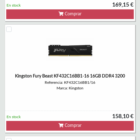
169,15 €
En stock
Comprar
Kingston Fury Beast KF432C16BB1-16 16GB DDR4 3200
Referencia: KF432C16BB1/16
Marca: Kingston
158,10 €
En stock
Comprar