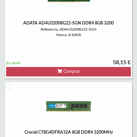
ADATA AD4U32008G22-SGN DDR4 8GB 3200
Referencia: AD4U32008G22-SGN
Marca: A-DATA
58,15 €
En stock
Comprar
Crucial CT8G4DFRA32A 8GB DDR4 3200MHz