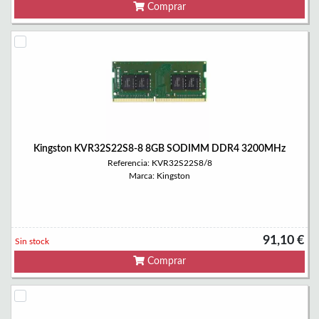
Comprar
Kingston KVR32S22S8-8 8GB SODIMM DDR4 3200MHz
Referencia: KVR32S22S8/8
Marca: Kingston
91,10 €
Sin stock
Comprar