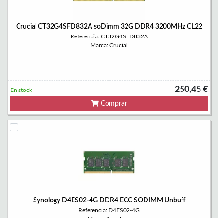
Crucial CT32G4SFD832A soDimm 32G DDR4 3200MHz CL22
Referencia: CT32G4SFD832A
Marca: Crucial
250,45 €
En stock
Comprar
Synology D4ES02-4G DDR4 ECC SODIMM Unbuff
Referencia: D4ES02-4G