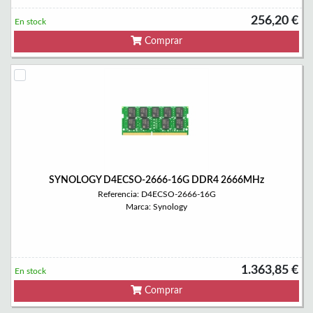
256,20 €
En stock
Comprar
SYNOLOGY D4ECSO-2666-16G DDR4 2666MHz
Referencia: D4ECSO-2666-16G
Marca: Synology
1.363,85 €
En stock
Comprar