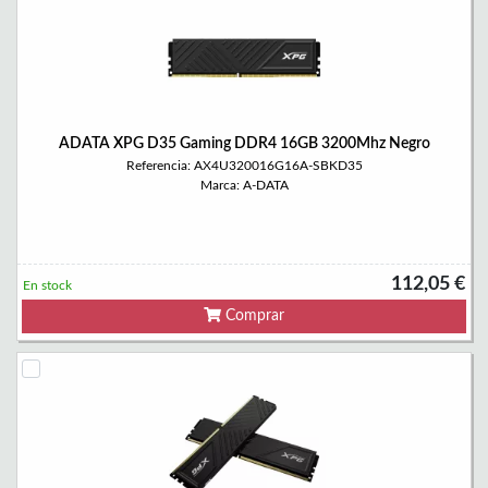
ADATA XPG D35 Gaming DDR4 16GB 3200Mhz Negro
Referencia: AX4U320016G16A-SBKD35
Marca: A-DATA
112,05 €
En stock
Comprar