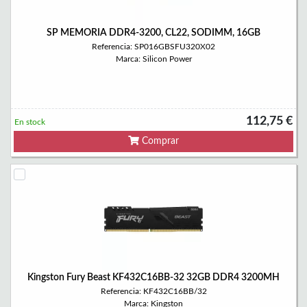
SP MEMORIA DDR4-3200, CL22, SODIMM, 16GB
Referencia: SP016GBSFU320X02
Marca: Silicon Power
112,75 €
En stock
Comprar
Kingston Fury Beast KF432C16BB-32 32GB DDR4 3200MH
Referencia: KF432C16BB/32
Marca: Kingston