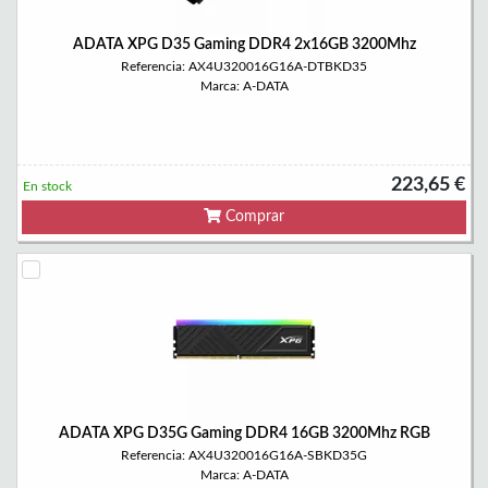
ADATA XPG D35 Gaming DDR4 2x16GB 3200Mhz
Referencia: AX4U320016G16A-DTBKD35
Marca: A-DATA
223,65 €
En stock
Comprar
ADATA XPG D35G Gaming DDR4 16GB 3200Mhz RGB
Referencia: AX4U320016G16A-SBKD35G
Marca: A-DATA