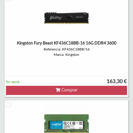
Kingston Fury Beast KF436C18BB-16 16G DDR4 3600
Referencia: KF436C18BB/16
Marca: Kingston
163,30 €
En stock
Comprar