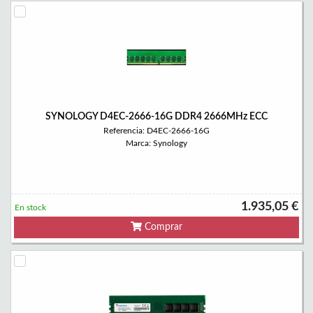
SYNOLOGY D4EC-2666-16G DDR4 2666MHz ECC
Referencia: D4EC-2666-16G
Marca: Synology
1.935,05 €
En stock
Comprar