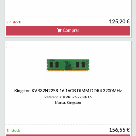
125,20 €
Sin stock
Comprar
Kingston KVR32N22S8-16 16GB DIMM DDR4 3200MHz
Referencia: KVR32N22S8/16
Marca: Kingston
156,55 €
En stock