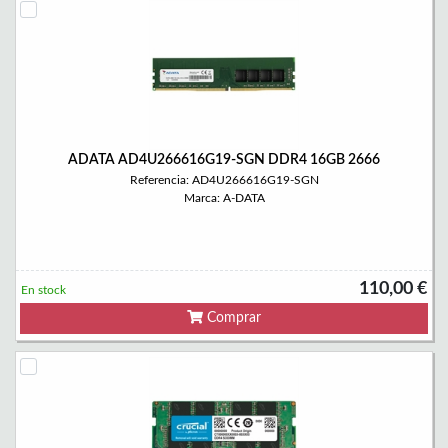
ADATA AD4U266616G19-SGN DDR4 16GB 2666
Referencia: AD4U266616G19-SGN
Marca: A-DATA
110,00 €
En stock
Comprar