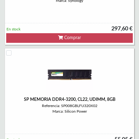
Marca: Synology
297,60 €
En stock
Comprar
SP MEMORIA DDR4-3200, CL22, UDIMM, 8GB
Referencia: SP008GBLFU320X02
Marca: Silicon Power