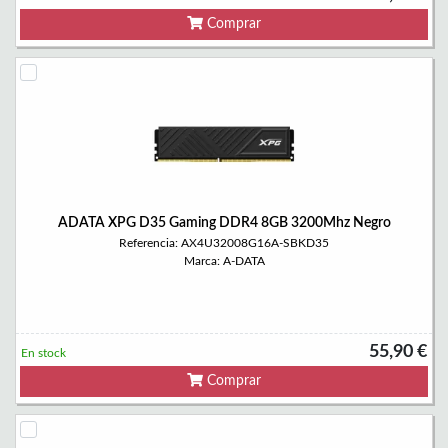
Comprar
ADATA XPG D35 Gaming DDR4 8GB 3200Mhz Negro
Referencia: AX4U32008G16A-SBKD35
Marca: A-DATA
55,90 €
En stock
Comprar