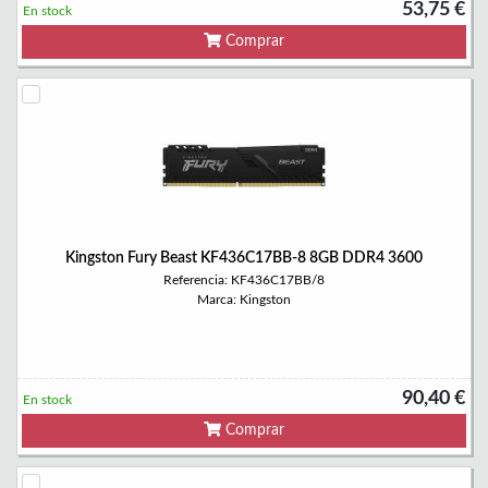
53,75 €
En stock
Comprar
Kingston Fury Beast KF436C17BB-8 8GB DDR4 3600
Referencia: KF436C17BB/8
Marca: Kingston
90,40 €
En stock
Comprar