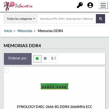
Todas las categorías
Inicio
Memorias
Memorias DDR4
MEMORIAS DDR4
Ordenar por
SYNOLOGY D4EC-2666-8G DDR4 2666MHz ECC