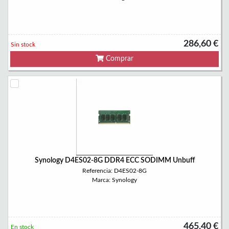
286,60 €
Sin stock
Comprar
Synology D4ES02-8G DDR4 ECC SODIMM Unbuff
Referencia: D4ES02-8G
Marca: Synology
465,40 €
En stock