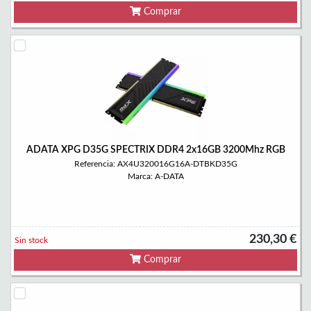
Comprar
ADATA XPG D35G SPECTRIX DDR4 2x16GB 3200Mhz RGB
Referencia: AX4U320016G16A-DTBKD35G
Marca: A-DATA
230,30 €
Sin stock
Comprar