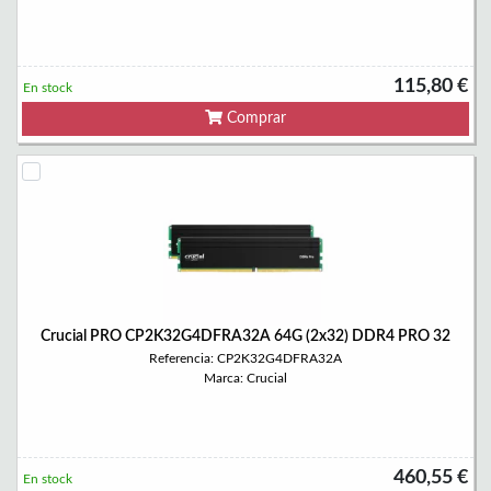
115,80 €
En stock
Comprar
Crucial PRO CP2K32G4DFRA32A 64G (2x32) DDR4 PRO 32
Referencia: CP2K32G4DFRA32A
Marca: Crucial
460,55 €
En stock