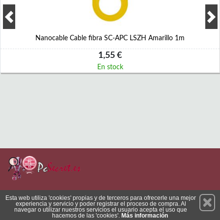
Nanocable Cable fibra SC-APC LSZH Amarillo 1m
1,55 €
En stock
Permanece atento a nuestras novedades y promociones
Esta web utiliza 'cookies' propias y de terceros para ofrecerle una mejor
experiencia y servicio y poder registrar el proceso de compra. Al
Suscríbete
navegar o utilizar nuestros servicios el usuario acepta el uso que
hacemos de las 'cookies'.
Más información