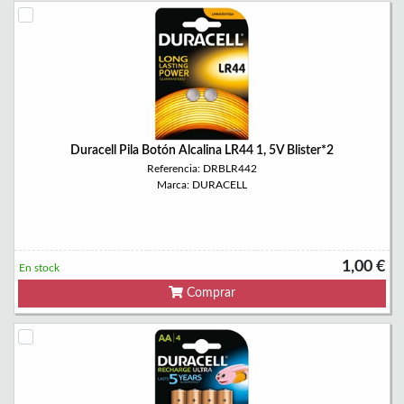
Duracell Pila Botón Alcalina LR44 1, 5V Blister*2
Referencia: DRBLR442
Marca: DURACELL
1,00 €
En stock
Comprar