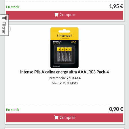
1,95 €
En stock
Comprar
Filtrar
Intenso Pila Alcalina energy ultra AAALR03 Pack-4
Referencia: 7501414
Marca: INTENSO
0,90 €
En stock
Comprar