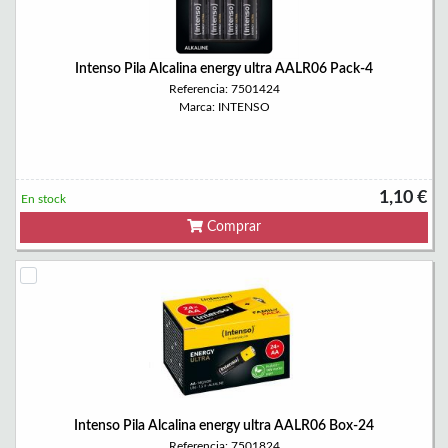
Intenso Pila Alcalina energy ultra AALR06 Pack-4
Referencia: 7501424
Marca: INTENSO
1,10 €
En stock
Comprar
Intenso Pila Alcalina energy ultra AALR06 Box-24
Referencia: 7501824