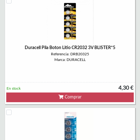
Duracell Pila Boton Litio CR2032 3V BLISTER*5
Referencia: DRB20325
Marca: DURACELL
4,30 €
En stock
Comprar