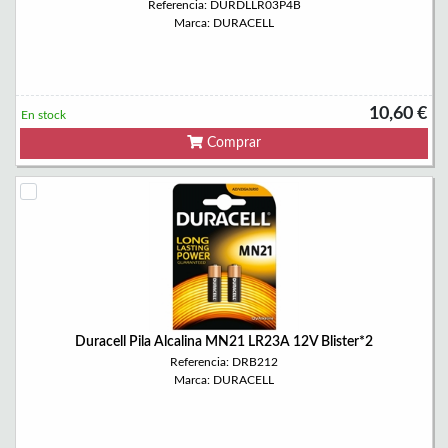
Referencia: DURDLLR03P4B
Marca: DURACELL
10,60 €
En stock
Comprar
Duracell Pila Alcalina MN21 LR23A 12V Blister*2
Referencia: DRB212
Marca: DURACELL