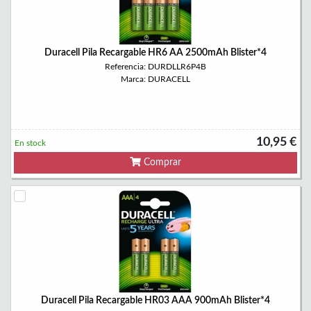
Duracell Pila Recargable HR6 AA 2500mAh Blister*4
Referencia: DURDLLR6P4B
Marca: DURACELL
10,95 €
En stock
Comprar
Duracell Pila Recargable HR03 AAA 900mAh Blister*4