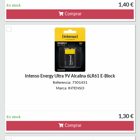
1,40 €
En stock
Comprar
Intenso Energy Ultra 9V Alcalina 6LR61 E-Block
Referencia: 7501451
Marca: INTENSO
1,30 €
En stock
Comprar