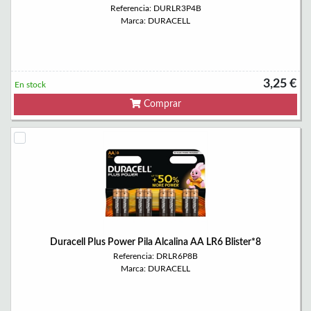
Referencia: DURLR3P4B
Marca: DURACELL
3,25 €
En stock
Comprar
Duracell Plus Power Pila Alcalina AA LR6 Blister*8
Referencia: DRLR6P8B
Marca: DURACELL