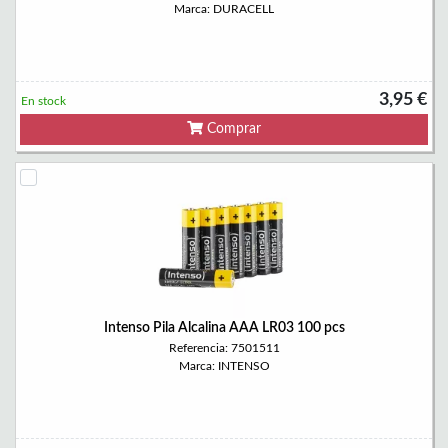
Marca: DURACELL
3,95 €
En stock
Comprar
Intenso Pila Alcalina AAA LR03 100 pcs
Referencia: 7501511
Marca: INTENSO