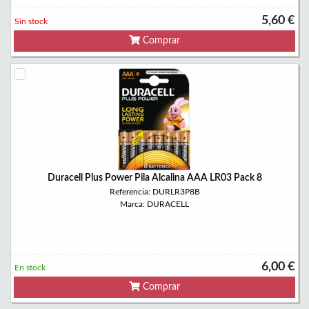
5,60 €
Sin stock
Comprar
Duracell Plus Power Pila Alcalina AAA LR03 Pack 8
Referencia: DURLR3P8B
Marca: DURACELL
6,00 €
En stock
Comprar