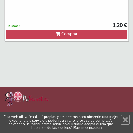
1,20 €
En stock
Comprar
Permanece atento a nuestras novedades y promociones
Esta web utiliza 'cookies' propias y de terceros para ofrecerle una mejor
experiencia y servicio y poder registrar el proceso de compra. Al
Suscríbete
navegar o utilizar nuestros servicios el usuario acepta el uso que
hacemos de las 'cookies'.
Más información