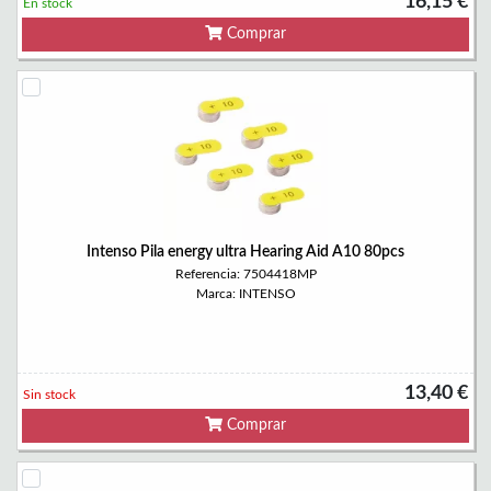
16,15 €
En stock
Comprar
Intenso Pila energy ultra Hearing Aid A10 80pcs
Referencia: 7504418MP
Marca: INTENSO
13,40 €
Sin stock
Comprar