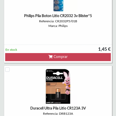
Philips Pila Boton Litio CR2032 3v Blister*5
Referencia: CR2032P5/01B
Marca: Philips
1,45 €
En stock
Comprar
Duracell Ultra Pila Litio CR123A 3V
Referencia: DRB123A