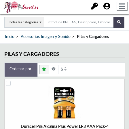
Todas las categorías
Inicio
Accesorios Imagen y Sonido
Pilas y Cargadores
PILAS Y CARGADORES
Ordenar por
Duracell Pila Alcalina Plus Power LR3 AAA Pack-4