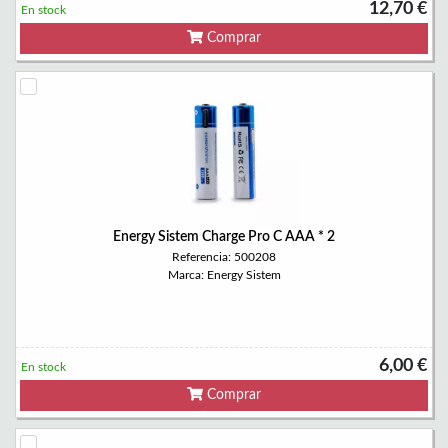
12,70 €
En stock
Comprar
Energy Sistem Charge Pro C AAA * 2
Referencia: 500208
Marca: Energy Sistem
6,00 €
En stock
Comprar