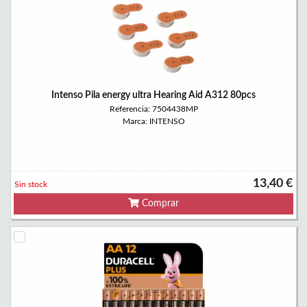
Intenso Pila energy ultra Hearing Aid A312 80pcs
Referencia: 7504438MP
Marca: INTENSO
13,40 €
Sin stock
Comprar