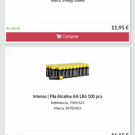
Marca: Energy Sistem
11,95 €
En stock
Comprar
Intenso | Pila Alcalina AA LR6 100 pcs
Referencia: 7501521
Marca: INTENSO