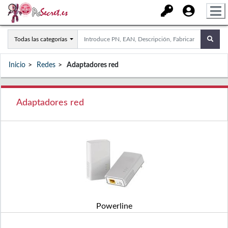
Todas las categorías
Inicio
Redes
Adaptadores red
Adaptadores red
Powerline